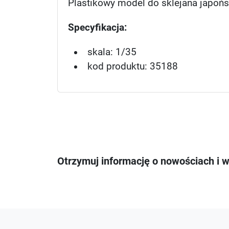
Plastikowy model do sklejana japońs
Specyfikacja:
skala: 1/35
kod produktu: 35188
Otrzymuj informację o nowościach i 