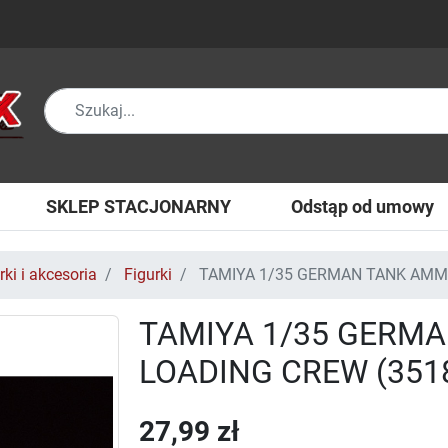
SKLEP STACJONARNY
Odstąp od umowy
rki i akcesoria
Figurki
TAMIYA 1/35 GERMAN TANK AMMO
TAMIYA 1/35 GERMA
LOADING CREW (351
27,99 zł