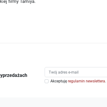
kiej firmy Tamiya.
wyprzedażach
Akceptuję
regulamin newslettera
.