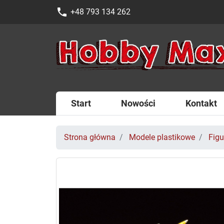
phone
+48 793 134 262
Start
Nowości
Kontakt
Strona główna
Modele plastikowe
Figu