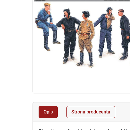
Opis
Strona producenta