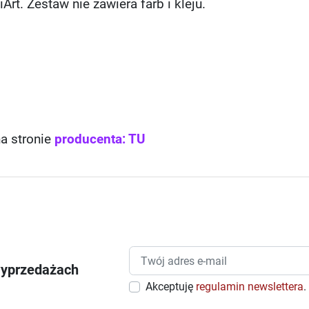
Art. Zestaw nie zawiera farb i kleju.
na stronie
producenta: TU
wyprzedażach
Akceptuję
regulamin newslettera
.