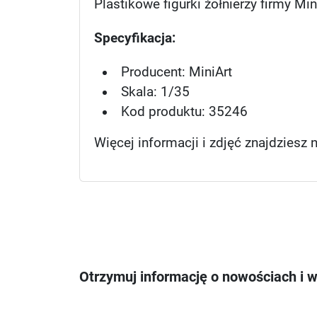
Plastikowe figurki żołnierzy firmy Mini
Specyfikacja:
Producent: MiniArt
Skala: 1/35
Kod produktu: 35246
Więcej informacji i zdjęć znajdziesz 
Otrzymuj informację o nowościach i 