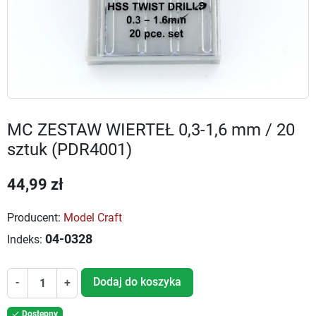
MC ZESTAW WIERTEŁ 0,3-1,6 mm / 20
sztuk (PDR4001)
44,99 zł
Producent:
Model Craft
04-0328
Indeks:
Dodaj do koszyka
-
+
Dostępny
