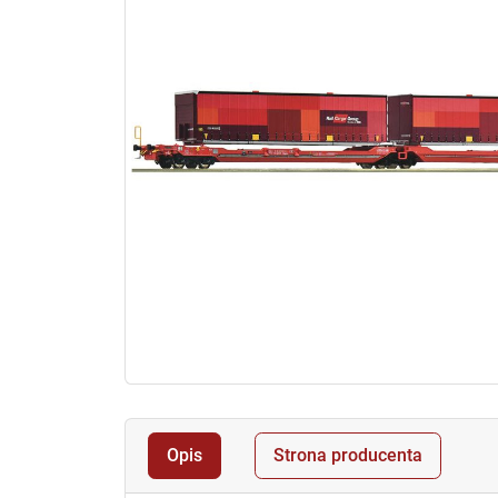
Opis
Strona producenta