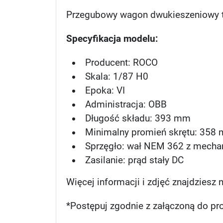
Przegubowy wagon dwukieszeniowy t
Specyfikacja modelu:
Producent: ROCO
Skala: 1/87 H0
Epoka: VI
Administracja: OBB
Długość składu: 393 mm
Minimalny promień skrętu: 358
Sprzęgło: wał NEM 362 z mech
Zasilanie: prąd stały DC
Więcej informacji i zdjęć znajdziesz 
*Postępuj zgodnie z załączoną do pro