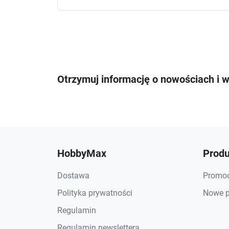
Otrzymuj informację o nowościach i 
HobbyMax
Produ
Dostawa
Promoc
Polityka prywatności
Nowe p
Regulamin
Regulamin newslettera