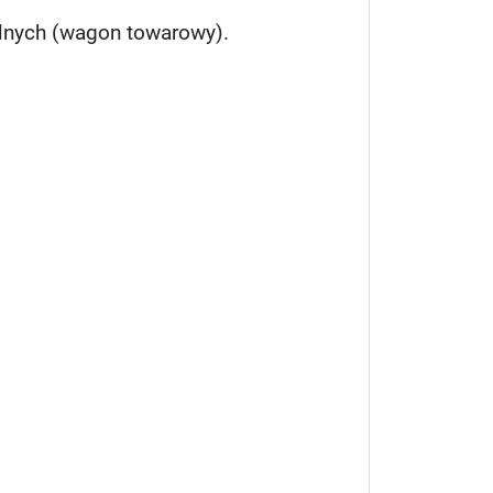
lnych (wagon towarowy).