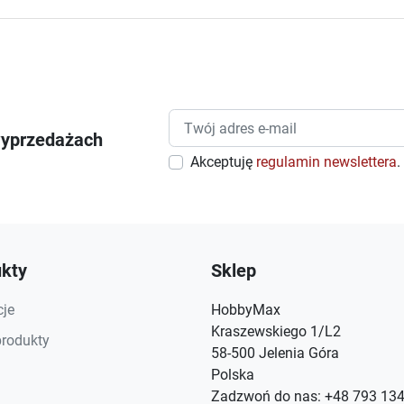
wyprzedażach
Akceptuję
regulamin newslettera
.
kty
Sklep
je
HobbyMax
Kraszewskiego 1/L2
rodukty
58-500 Jelenia Góra
Polska
Zadzwoń do nas:
+48 793 134