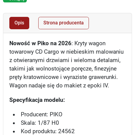
Opis
Strona producenta
Nowość w Piko na 2026
: Kryty wagon
towarowy CD Cargo w niebieskim malowaniu
z otwieranymi drzwiami i wieloma detalami,
takimi jak wolnostojące poręcze, finezyjne
pręty kratownicowe i wyraziste grawerunki.
Wagon nadaje się do makiet z epoki IV.
Specyfikacja modelu:
Producent: PIKO
Skala: 1/87 H0
Kod produktu: 24562