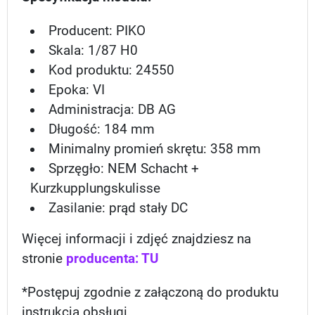
Producent: PIKO
Skala: 1/87 H0
Kod produktu: 24550
Epoka: VI
Administracja: DB AG
Długość: 184 mm
Minimalny promień skrętu: 358 mm
Sprzęgło: NEM Schacht +
Kurzkupplungskulisse
Zasilanie: prąd stały DC
Więcej informacji i zdjęć znajdziesz na
stronie
producenta: TU
*Postępuj zgodnie z załączoną do produktu
instrukcją obsługi.