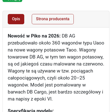
Opis
Strona producenta
Nowość w Piko na 2026:
DB AG
przebudowało około 360 wagonów typu Uaoo
na nowe wagony potasowe Taoo. Wagony
towarowe DB AG, w tym ten wagon potasowy,
są od jakiegoś czasu malowane na czerwono.
Wagony te są używane w tzw. pociągach
całopociągowych, czyli około 20–25
wagonów. Model jest pomalowany w
barwach DB Cargo, jest bardzo szczegółowy i
ma napisy z epoki VI.
Specyfikacja modelu: