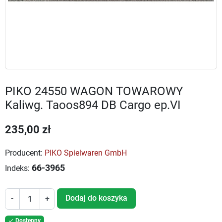
PIKO 24550 WAGON TOWAROWY
Kaliwg. Taoos894 DB Cargo ep.VI
235,00 zł
Producent:
PIKO Spielwaren GmbH
66-3965
Indeks:
Dodaj do koszyka
-
+
Dostępny
