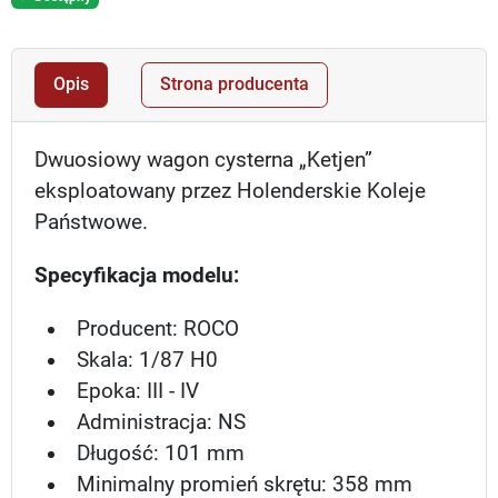
Opis
Strona producenta
Dwuosiowy wagon cysterna „Ketjen”
eksploatowany przez Holenderskie Koleje
Państwowe.
Specyfikacja modelu:
Producent: ROCO
Skala: 1/87 H0
Epoka: III - IV
Administracja: NS
Długość: 101 mm
Minimalny promień skrętu: 358 mm