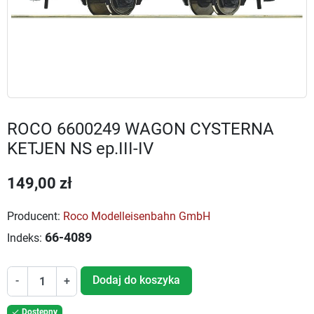
ROCO 6600249 WAGON CYSTERNA
KETJEN NS ep.III-IV
149,00 zł
Producent:
Roco Modelleisenbahn GmbH
66-4089
Indeks:
Dodaj do koszyka
-
+
Dostępny
