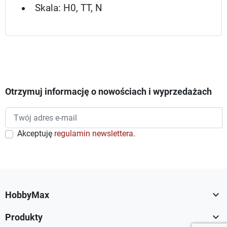
Skala: H0, TT, N
Otrzymuj informację o nowościach i wyprzedażach
Akceptuję
regulamin newslettera
.

HobbyMax

Produkty