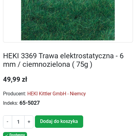
HEKI 3369 Trawa elektrostatyczna - 6
mm / ciemnozielona ( 75g )
49,99 zł
Producent:
HEKI Kittler GmbH - Niemcy
65-5027
Indeks:
Dodaj do koszyka
-
+
Dostępny
