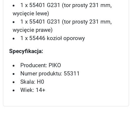
1 x 55401 G231 (tor prosty 231 mm,
wycięcie lewe)
1 x 55401 G231 (tor prosty 231 mm,
wycięcie prawe)
1 x 55446 kozioł oporowy
Specyfikacja:
Producent: PIKO
Numer produktu: 55311
Skala: H0
Wiek: 14+