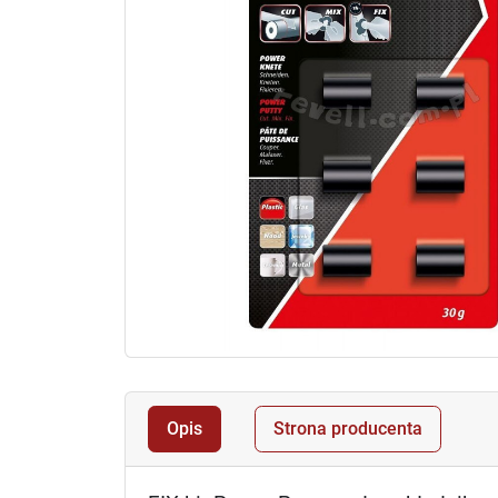
Opis
Strona producenta