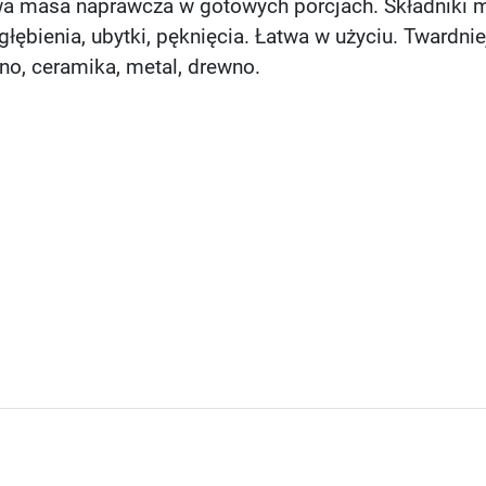
wa masa naprawcza w gotowych porcjach. Składniki mi
bienia, ubytki, pęknięcia. Łatwa w użyciu. Twardnie
wno, ceramika, metal, drewno.