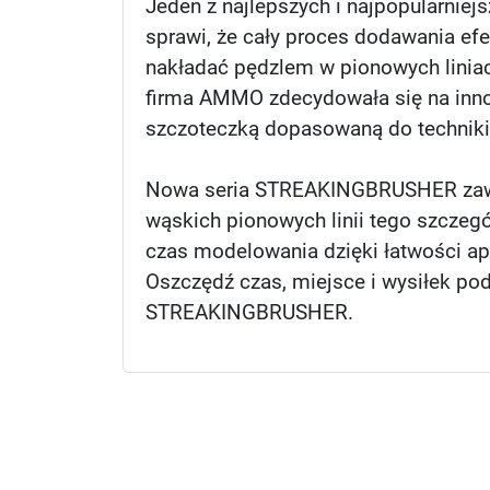
Jeden z najlepszych i najpopularnie
sprawi, że cały proces dodawania ef
nakładać pędzlem w pionowych liniac
firma AMMO zdecydowała się na inn
szczoteczką dopasowaną do techniki, 
Nowa seria STREAKINGBRUSHER zawiera
wąskich pionowych linii tego szczeg
czas modelowania dzięki łatwości apl
Oszczędź czas, miejsce i wysiłek po
STREAKINGBRUSHER.