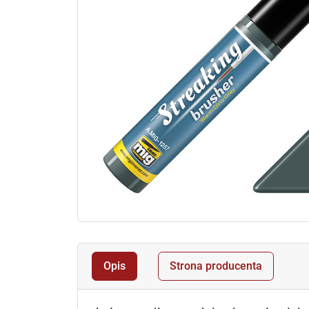
Opis
Strona producenta