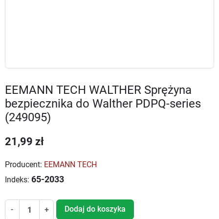
EEMANN TECH WALTHER Sprężyna
bezpiecznika do Walther PDPQ-series
(249095)
21,99 zł
Producent:
EEMANN TECH
65-2033
Indeks:
Dodaj do koszyka
-
+