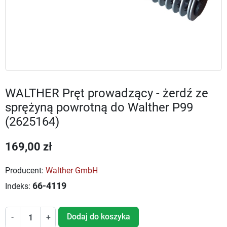
WALTHER Pręt prowadzący - żerdź ze
sprężyną powrotną do Walther P99
(2625164)
169,00 zł
Producent:
Walther GmbH
66-4119
Indeks:
Dodaj do koszyka
-
+