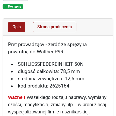
Dostępny

Opis
Strona producenta
Pręt prowadzący - żerdź ze sprężyną
powrotną do Walther P99
SCHLIESSFEDEREINHEIT 50N
długość całkowita: 78,5 mm
średnica zewnętrzna: 12,6 mm
kod produktu: 2625164
Ważne !
Wszelkiego rodzaju naprawy, wymiany
części, modyfikacje, zmiany, itp... w broni zlecaj
wyspecjalizowanej firmie rusznikarskiej.