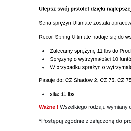
Ulepsz swój pistolet dzięki najlepsz
Seria sprężyn Ultimate została opracowa
Recoil Spring Ultimate nadaje się do ws
Zalecamy sprężynę 11 lbs do Produ
Sprężynę o wytrzymałości 10 funt
W przypadku sprężyn o wytrzymałoś
Pasuje do: CZ Shadow 2, CZ 75, CZ 7
siła: 11 lbs
Ważne !
Wszelkiego rodzaju wymiany czę
*Postępuj zgodnie z załączoną do pro