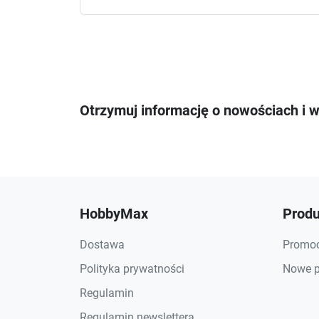
Otrzymuj informację o nowościach i 
HobbyMax
Produ
Dostawa
Promoc
Polityka prywatności
Nowe p
Regulamin
Regulamin newslettera