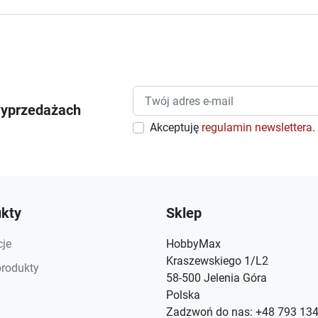
wyprzedażach
Akceptuję
regulamin newslettera
.
kty
Sklep
je
HobbyMax
Kraszewskiego 1/L2
rodukty
58-500 Jelenia Góra
Polska
Zadzwoń do nas:
+48 793 134