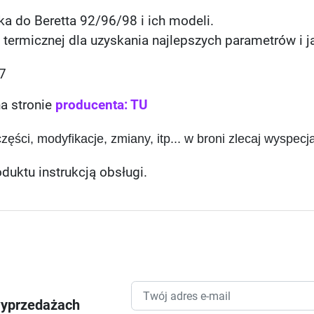
 do Beretta 92/96/98 i ich modeli.
termicznej dla uzyskania najlepszych parametrów i j
7
na stronie
producenta: TU
ści, modyfikacje, zmiany, itp... w broni zlecaj wyspecjal
duktu instrukcją obsługi.
wyprzedażach