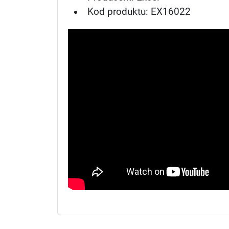
Kod produktu: EX16022