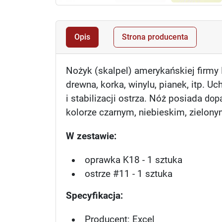
Opis
Strona producenta
Nożyk (skalpel) amerykańskiej firmy 
drewna, korka, winylu, pianek, itp.
i stabilizacji ostrza.
Nóż posiada
dopa
kolorze czarnym, niebieskim, zielon
W zestawie:
oprawka K18 - 1 sztuka
ostrze #11 - 1 sztuka
Specyfikacja:
Producent: Excel