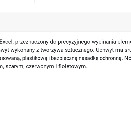
Excel, przeznaczony do precyzyjnego wycinania elemen
 Uchwyt wykonany z tworzywa sztucznego. Uchwyt ma
śr
sowaną, plastikową i bezpieczną nasadkę ochronną.
Nó
ym, szarym, czerwonym i fioletowym.