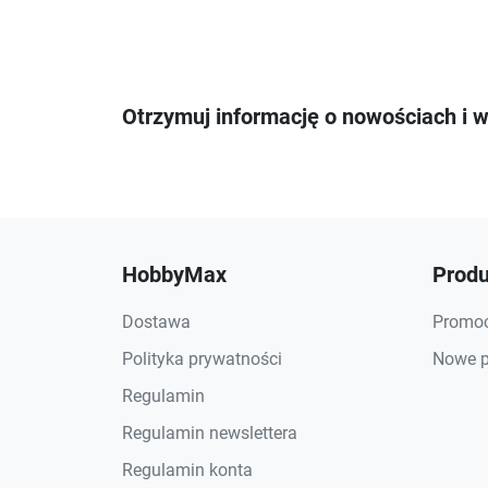
Otrzymuj informację o nowościach i 
HobbyMax
Produ
Dostawa
Promoc
Polityka prywatności
Nowe p
Regulamin
Regulamin newslettera
Regulamin konta