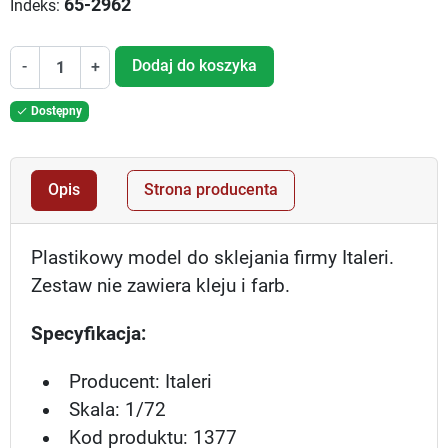
65-2962
Indeks:
Dodaj do koszyka
-
+
Dostępny

Opis
Strona producenta
Plastikowy model do sklejania firmy Italeri.
Zestaw nie zawiera kleju i farb.
Specyfikacja:
Producent: Italeri
Skala: 1/72
Kod produktu: 1377