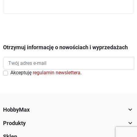
Otrzymuj informację o nowościach i wyprzedażach
Akceptuję
regulamin newslettera
.

HobbyMax

Produkty

Sklep