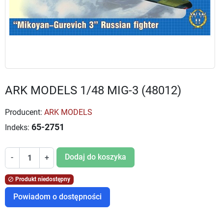
ARK MODELS 1/48 MIG-3 (48012)
Producent:
ARK MODELS
65-2751
Indeks:
Dodaj do koszyka
-
+
Produkt niedostępny

Powiadom o dostępności