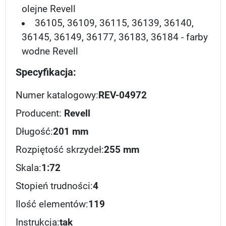
olejne Revell
36105, 36109, 36115, 36139, 36140,
36145, 36149, 36177, 36183, 36184 - farby
wodne Revell
Specyfikacja:
Numer katalogowy:
REV-04972
Producent:
Revell
Długość:
201 mm
Rozpiętość skrzydeł:
255 mm
Skala:
1:72
Stopień trudności:
4
Ilość elementów:
119
Instrukcja:
tak