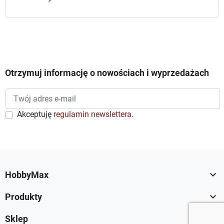
Otrzymuj informację o nowościach i wyprzedażach
Akceptuję
regulamin newslettera
.

HobbyMax

Produkty

Sklep