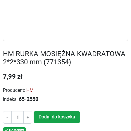
HM RURKA MOSIĘŻNA KWADRATOWA
2*2*330 mm (771354)
7,99 zł
Producent:
HM
65-2550
Indeks:
Dodaj do koszyka
-
+
Dostępny
