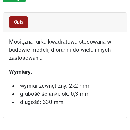
Opis
Mosiężna rurka kwadratowa stosowana w
budowie modeli, dioram i do wielu innych
zastosowań...
Wymiary:
wymiar zewnętrzny: 2x2 mm
grubość ścianki: ok. 0,3 mm
długość: 330 mm