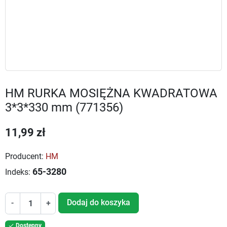
HM RURKA MOSIĘŻNA KWADRATOWA
3*3*330 mm (771356)
11,99 zł
Producent:
HM
65-3280
Indeks:
Dodaj do koszyka
-
+
Dostępny
