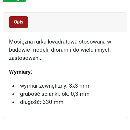
Opis
Mosiężna rurka kwadratowa stosowana w
budowie modeli, dioram i do wielu innych
zastosowań...
Wymiary:
wymiar zewnętrzny: 3x3 mm
grubość ścianki: ok. 0,3 mm
długość: 330 mm