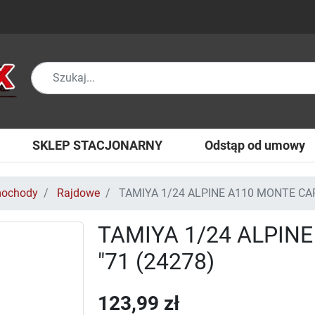
SKLEP STACJONARNY
Odstąp od umowy
ochody
Rajdowe
TAMIYA 1/24 ALPINE A110 MONTE CAR
TAMIYA 1/24 ALPIN
"71 (24278)
123,99 zł