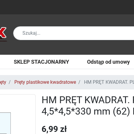
SKLEP STACJONARNY
Odstąp od umowy
ęty
Pręty plastikowe kwadratowe
HM PRĘT KWADRAT. PL
HM PRĘT KWADRAT.
4,5*4,5*330 mm (62
6,99 zł