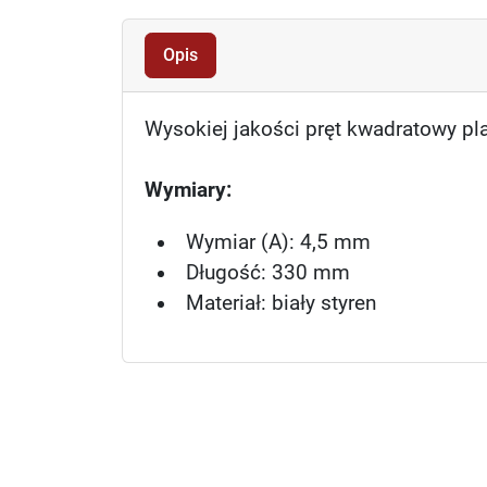
Opis
Wysokiej jakości pręt kwadratowy pl
Wymiary:
Wymiar (A): 4,5 mm
Długość: 330 mm
Materiał: biały styren