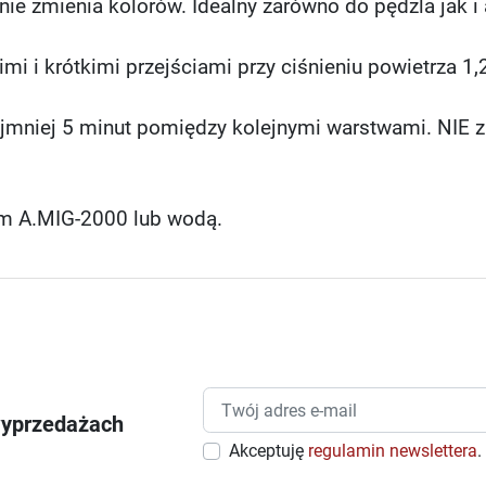
nie zmienia kolorów. Idealny zarówno do pędzla jak i 
i i krótkimi przejściami przy ciśnieniu powietrza 1,2
jmniej 5 minut pomiędzy kolejnymi warstwami. NIE z
ym A.MIG-2000 lub wodą.
wyprzedażach
Akceptuję
regulamin newslettera
.