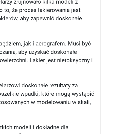
arzy zrujnowało kilka modeli z
 to, że proces lakierowania jest
kierów, aby zapewnić doskonałe
pędzlem, jak i aerografem. Musi być
czania, aby uzyskać doskonałe
ierzchni. Lakier jest nietoksyczny i
larzowi doskonałe rezultaty za
wszelkie wpadki, które mogą wystąpić
stosowanych w modelowaniu w skali,
tkich modeli i dokładne dla