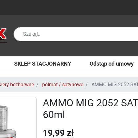
SKLEP STACJONARNY
Odstąp od umowy
kiery bezbarwne
półmat / satynowe
AMMO MIG 2052 SAT
AMMO MIG 2052 SAT
60ml
19,99 zł