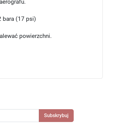
aerografu.
 bara (17 psi)
alewać powierzchni.