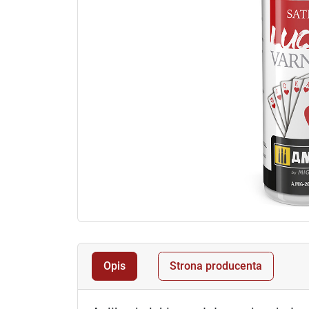
Opis
Strona producenta