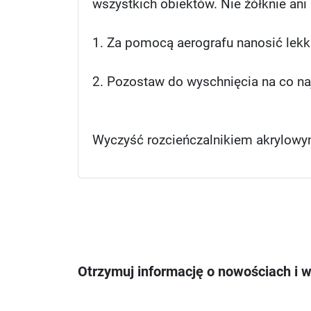
wszystkich obiektów. Nie żółknie ani 
1. Za pomocą aerografu nanosić lekkim
2. Pozostaw do wyschnięcia na co na
Wyczyść rozcieńczalnikiem akrylow
Otrzymuj informację o nowościach i 