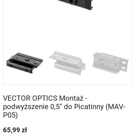
VECTOR OPTICS Montaż -
podwyższenie 0,5" do Picatinny (MAV-
P05)
65,99 zł