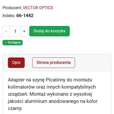
Producent:
VECTOR OPTICS
66-1442
Indeks:
Dodaj do koszyka
-
+
Dostępny

Opis
Strona producenta
Adapter na szynę Picatinny do montażu
kolimatorów oraz innych kompatybilnych
urządzeń. Montaż wykonano z wysokiej
jakości aluminium anodowanego na kolor
czarny.