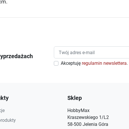
cm.
wyprzedażach
Akceptuję
regulamin newslettera
.
kty
Sklep
je
HobbyMax
Kraszewskiego 1/L2
rodukty
58-500 Jelenia Góra