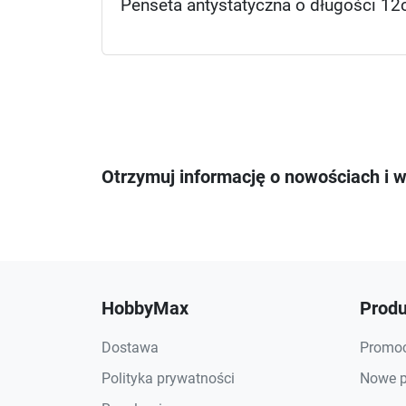
Penseta antystatyczna o długości 12
Otrzymuj informację o nowościach i 
HobbyMax
Produ
Dostawa
Promoc
Polityka prywatności
Nowe p