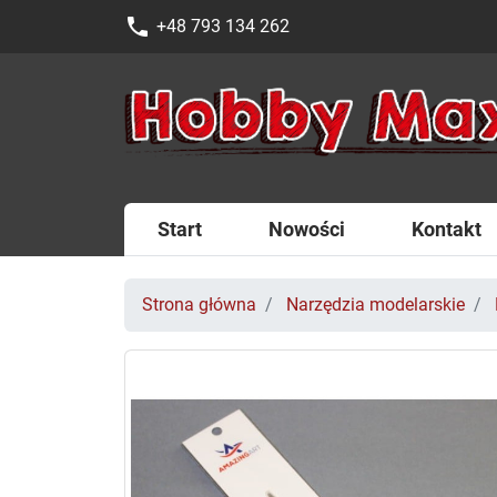
phone
+48 793 134 262
Start
Nowości
Kontakt
Strona główna
Narzędzia modelarskie