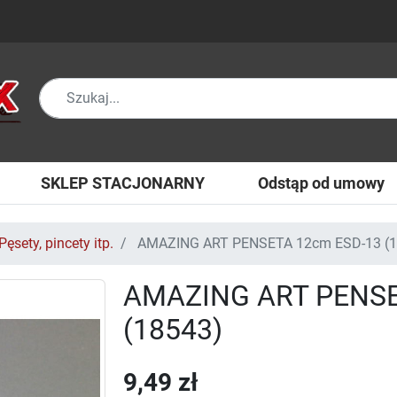
SKLEP STACJONARNY
Odstąp od umowy
Pęsety, pincety itp.
AMAZING ART PENSETA 12cm ESD-13 (1
AMAZING ART PENSE
(18543)
9,49 zł