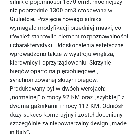
silnik o pojemności 1570 cm3, mocniejszy
niż poprzednie 1300 cm3 stosowane w
Giulietcie. Przyjęcie nowego silnika
wymagało modyfikacji przedniej maski, co
również stanowiło element rozpoznawalności
i charakterystyki. Udoskonalenia estetyczne
wprowadzono także w wystroju wnętrza,
kierownicy i oprzyrządowaniu. Skrzynię
biegów oparto na pięciobiegowej,
synchronizowanej skrzyni biegów.
Produkowany był w dwóch wersjach:
„normalnej” o mocy 92 KM oraz „szybkiej” z
dwoma gaźnikami i mocy 112 KM. Odniósł
duży sukces komercyjny i został doceniony
szczególnie za niepowtarzalny design „made
in Italy”.