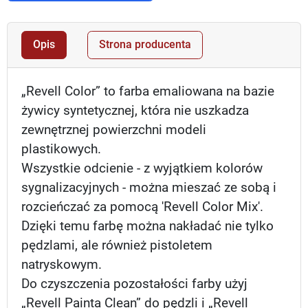
Opis
Strona producenta
„Revell Color” to farba emaliowana na bazie
żywicy syntetycznej, która nie uszkadza
zewnętrznej powierzchni modeli
plastikowych.
Wszystkie odcienie - z wyjątkiem kolorów
sygnalizacyjnych - można mieszać ze sobą i
rozcieńczać za pomocą 'Revell Color Mix'.
Dzięki temu farbę można nakładać nie tylko
pędzlami, ale również pistoletem
natryskowym.
Do czyszczenia pozostałości farby użyj
„Revell Painta Clean” do pędzli i „Revell