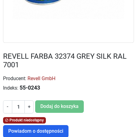
REVELL FARBA 32374 GREY SILK RAL
7001
Producent:
Revell GmbH
55-0243
Indeks:
Dodaj do koszyka
-
+
Produkt niedostępny

Powiadom o dostępności