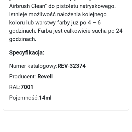
Airbrush Clean” do pistoletu natryskowego.
Istnieje możliwość nałożenia kolejnego
koloru lub warstwy farby już po 4 – 6
godzinach. Farba jest całkowicie sucha po 24
godzinach.
Specyfikacja:
Numer katalogowy:
REV-32374
Producent:
Revell
RAL:
7001
Pojemność:
14ml