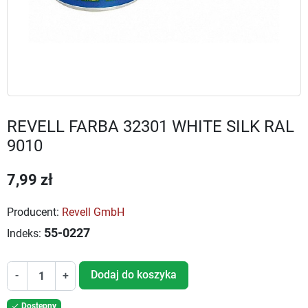
REVELL FARBA 32301 WHITE SILK RAL
9010
7,99 zł
Producent:
Revell GmbH
55-0227
Indeks:
Dodaj do koszyka
-
+
Dostępny
