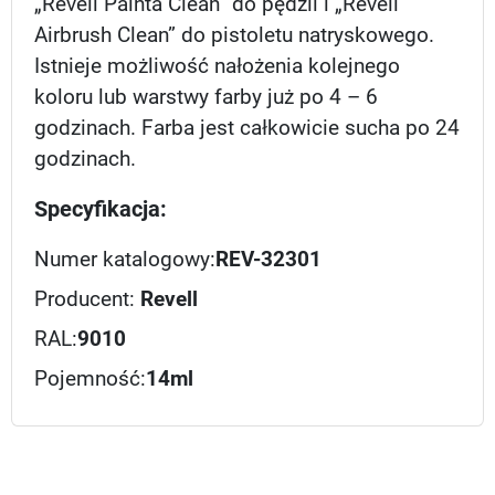
„Revell Painta Clean” do pędzli i „Revell
Airbrush Clean” do pistoletu natryskowego.
Istnieje możliwość nałożenia kolejnego
koloru lub warstwy farby już po 4 – 6
godzinach. Farba jest całkowicie sucha po 24
godzinach.
Specyfikacja:
Numer katalogowy:
REV-32301
Producent:
Revell
RAL:
9010
Pojemność:
14ml