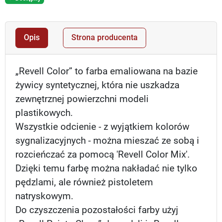
Opis
Strona producenta
„Revell Color” to farba emaliowana na bazie
żywicy syntetycznej, która nie uszkadza
zewnętrznej powierzchni modeli
plastikowych.
Wszystkie odcienie - z wyjątkiem kolorów
sygnalizacyjnych - można mieszać ze sobą i
rozcieńczać za pomocą 'Revell Color Mix'.
Dzięki temu farbę można nakładać nie tylko
pędzlami, ale również pistoletem
natryskowym.
Do czyszczenia pozostałości farby użyj