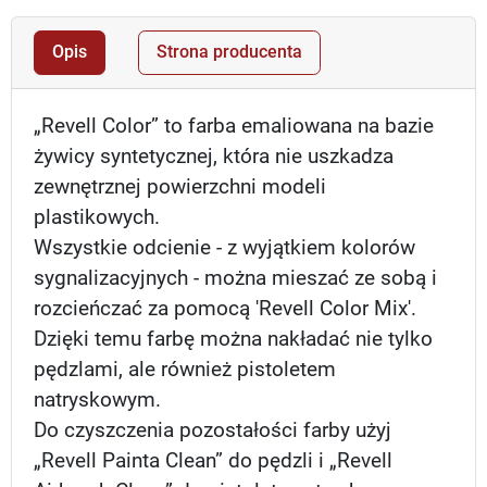
Opis
Strona producenta
„Revell Color” to farba emaliowana na bazie
żywicy syntetycznej, która nie uszkadza
zewnętrznej powierzchni modeli
plastikowych.
Wszystkie odcienie - z wyjątkiem kolorów
sygnalizacyjnych - można mieszać ze sobą i
rozcieńczać za pomocą 'Revell Color Mix'.
Dzięki temu farbę można nakładać nie tylko
pędzlami, ale również pistoletem
natryskowym.
Do czyszczenia pozostałości farby użyj
„Revell Painta Clean” do pędzli i „Revell