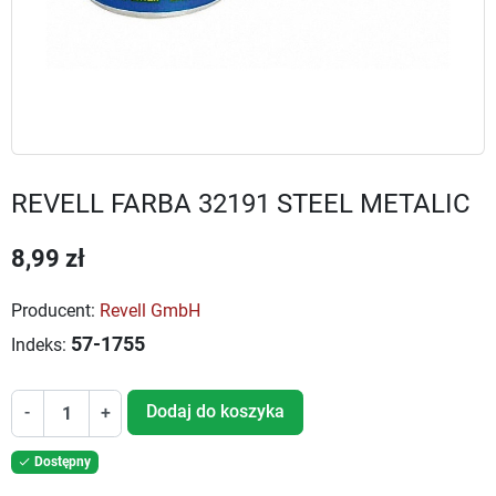
REVELL FARBA 32191 STEEL METALIC
8,99 zł
Producent:
Revell GmbH
57-1755
Indeks:
Dodaj do koszyka
-
+
Dostępny
