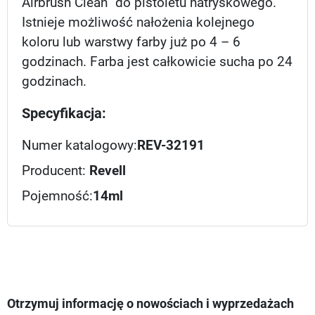
Airbrush Clean” do pistoletu natryskowego.
Istnieje możliwość nałożenia kolejnego
koloru lub warstwy farby już po 4 – 6
godzinach. Farba jest całkowicie sucha po 24
godzinach.
Specyfikacja:
Numer katalogowy:
REV-32191
Producent:
Revell
Pojemność:
14ml
Otrzymuj informację o nowościach i wyprzedażach