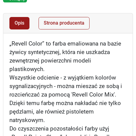
Opis
Strona producenta
„Revell Color” to farba emaliowana na bazie
żywicy syntetycznej, która nie uszkadza
zewnętrznej powierzchni modeli
plastikowych.
Wszystkie odcienie - z wyjątkiem kolorów
sygnalizacyjnych - można mieszać ze sobą i
rozcieńczać za pomocą 'Revell Color Mix'.
Dzięki temu farbę można nakładać nie tylko
pędzlami, ale również pistoletem
natryskowym.
Do czyszczenia pozostałości farby użyj