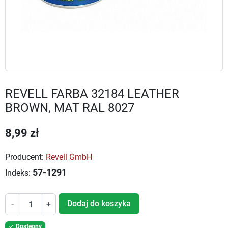
REVELL FARBA 32184 LEATHER
BROWN, MAT RAL 8027
8,99 zł
Producent:
Revell GmbH
57-1291
Indeks:
Dodaj do koszyka
-
+
Dostępny
