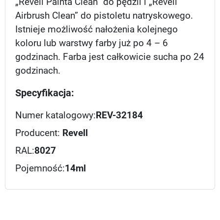
„Revell Painta Clean” do pędzli i „Revell
Airbrush Clean” do pistoletu natryskowego.
Istnieje możliwość nałożenia kolejnego
koloru lub warstwy farby już po 4 – 6
godzinach. Farba jest całkowicie sucha po 24
godzinach.
Specyfikacja:
Numer katalogowy:
REV-32184
Producent:
Revell
RAL:
8027
Pojemność:
14ml