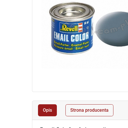
Opis
Strona producenta