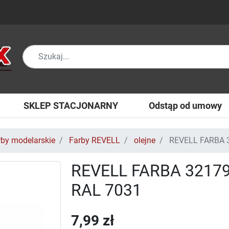
SKLEP STACJONARNY
Odstąp od umowy
rby modelarskie
Farby REVELL
olejne
REVELL FARBA 
REVELL FARBA 3217
RAL 7031
7,99 zł