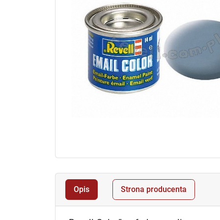
Opis
Strona producenta