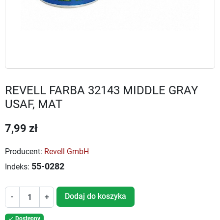
REVELL FARBA 32143 MIDDLE GRAY
USAF, MAT
7,99 zł
Producent:
Revell GmbH
55-0282
Indeks:
Dodaj do koszyka
-
+
Dostępny
