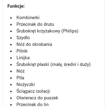
Funkcje:
Kombinerki
Przecinak do drutu
Śrubokręt krzyżakowy (Philips)
Szydło
Nóż do skrobania
Pilnik
Linijka
Śrubokręt płaski (mały, średni i duży)
Nóż
Piła
Nożyczki
Ściągacz izolacji
Otwieracz do puszek
Przecinak do lin