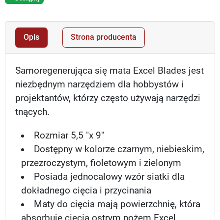
Opis
Strona producenta
Samoregenerująca się mata Excel Blades jest
niezbędnym narzędziem dla hobbystów i
projektantów, którzy często używają narzędzi
tnących.
Rozmiar 5,5 "x 9"
Dostępny w kolorze czarnym, niebieskim,
przezroczystym, fioletowym i zielonym
Posiada jednocalowy wzór siatki dla
dokładnego cięcia i przycinania
Maty do cięcia mają powierzchnię, która
absorbuje cięcia ostrym nożem Excel