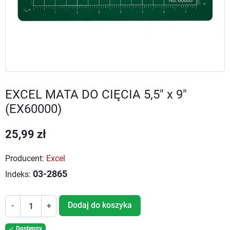
EXCEL MATA DO CIĘCIA 5,5" x 9"
(EX60000)
25,99 zł
Producent:
Excel
03-2865
Indeks:
Dodaj do koszyka
-
+
Dostępny
