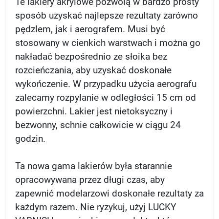
Te lakiery akrylowe pozwolą w bardzo prosty
sposób uzyskać najlepsze rezultaty zarówno
pędzlem, jak i aerografem. Musi być
stosowany w cienkich warstwach i można go
nakładać bezpośrednio ze słoika bez
rozcieńczania, aby uzyskać doskonałe
wykończenie. W przypadku użycia aerografu
zalecamy rozpylanie w odległości 15 cm od
powierzchni. Lakier jest nietoksyczny i
bezwonny, schnie całkowicie w ciągu 24
godzin.
Ta nowa gama lakierów była starannie
opracowywana przez długi czas, aby
zapewnić modelarzowi doskonałe rezultaty za
każdym razem. Nie ryzykuj, użyj LUCKY