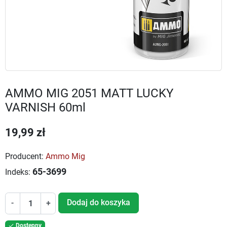
AMMO MIG 2051 MATT LUCKY
VARNISH 60ml
19,99 zł
Producent:
Ammo Mig
65-3699
Indeks:
Dodaj do koszyka
-
+
Dostępny
