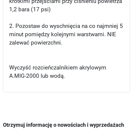
krótkimi przejściami przy ciśnieniu powietrza
1,2 bara (17 psi)
2. Pozostaw do wyschnięcia na co najmniej 5
minut pomiędzy kolejnymi warstwami. NIE
zalewać powierzchni.
Wyczyść rozcieńczalnikiem akrylowym
A.MIG-2000 lub wodą.
Otrzymuj informację o nowościach i wyprzedażach