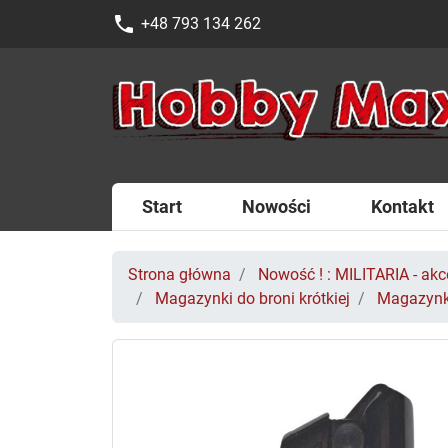
phone
+48 793 134 262
Start
Nowości
Kontakt
Strona główna
Nowość ! : MILITARIA - akce
Magazynki do broni krótkiej
Magazynk