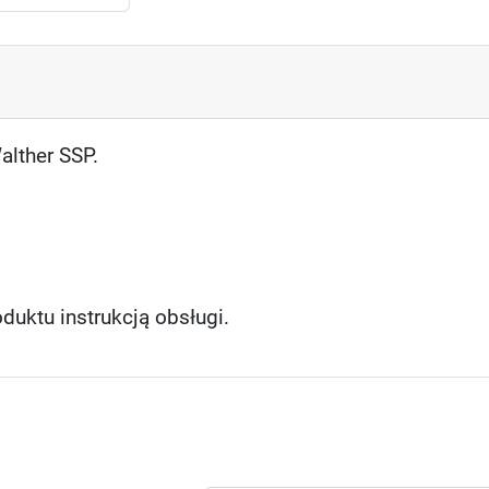
alther SSP.
duktu instrukcją obsługi.