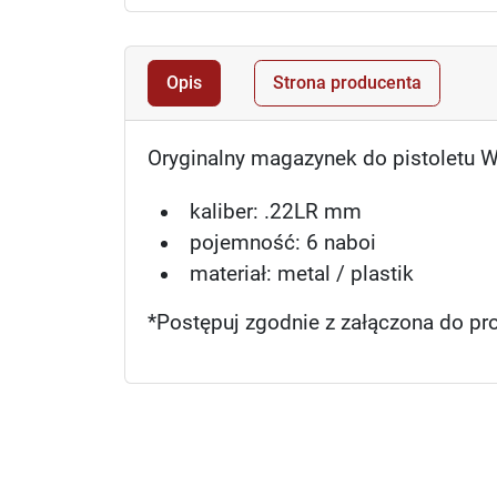
Opis
Strona producenta
Oryginalny magazynek do pistoletu W
kaliber: .22LR mm
pojemność: 6 naboi
materiał: metal / plastik
*Postępuj zgodnie z załączona do pro