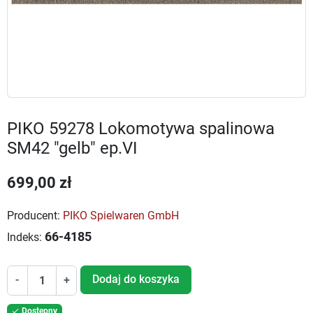
PIKO 59278 Lokomotywa spalinowa
SM42 "gelb" ep.VI
699,00 zł
Producent:
PIKO Spielwaren GmbH
66-4185
Indeks:
Dodaj do koszyka
-
+
Dostępny
