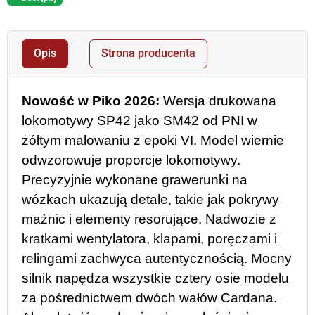
Opis
Strona producenta
Nowość w Piko 2026:
Wersja drukowana
lokomotywy SP42 jako SM42 od PNI w
żółtym malowaniu z epoki VI. Model wiernie
odwzorowuje proporcje lokomotywy.
Precyzyjnie wykonane grawerunki na
wózkach ukazują detale, takie jak pokrywy
maźnic i elementy resorujące. Nadwozie z
kratkami wentylatora, klapami, poręczami i
relingami zachwyca autentycznością. Mocny
silnik napędza wszystkie cztery osie modelu
za pośrednictwem dwóch wałów Cardana.