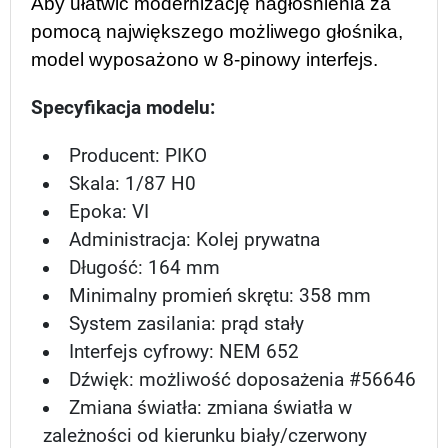
Aby ułatwić modernizację nagłośnienia za
pomocą największego możliwego głośnika,
model wyposażono w 8-pinowy interfejs.
Specyfikacja modelu:
Producent: PIKO
Skala: 1/87 H0
Epoka: VI
Administracja: Kolej prywatna
Długość: 164 mm
Minimalny promień skrętu: 358 mm
System zasilania: prąd stały
Interfejs cyfrowy:
NEM 652
Dźwięk: możliwość doposażenia #56646
Zmiana światła: zmiana światła w
zależności od kierunku biały/czerwony