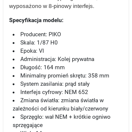
wyposażono w 8-pinowy interfejs.
Specyfikacja modelu:
Producent: PIKO
Skala: 1/87 H0
Epoka: VI
Administracja: Kolej prywatna
Długość: 164 mm
Minimalny promień skrętu: 358 mm
System zasilania: prąd stały
Interfejs cyfrowy:
NEM 652
Zmiana światła: zmiana światła w
zależności od kierunku biały/czerwony
Sprzęgło: wał NEM + krótkie ogniwo
sprzęgając
e