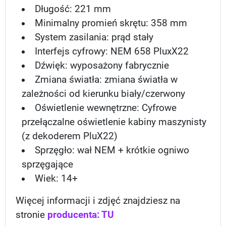
Długość: 221 mm
Minimalny promień skrętu: 358 mm
System zasilania: prąd stały
Interfejs cyfrowy:
NEM 658 PluxX22
Dźwięk: wyposażony fabrycznie
Zmiana światła: zmiana światła w
zależności od kierunku biały/czerwony
Oświetlenie wewnętrzne: Cyfrowe
przełączalne oświetlenie kabiny maszynisty
(z dekoderem PluX22)
Sprzęgło: wał NEM + krótkie ogniwo
sprzęgając
e
Wiek: 14
+
Więcej informacji i zdjęć znajdziesz na
stronie
producenta: TU