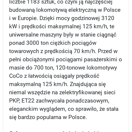
liczbie 1183 sztuk, co czyni ją najczęściej
budowaną lokomotywą elektryczną w Polsce
i w Europie. Dzięki mocy godzinowej 3120
kW i prędkości maksymalnej 125 km/h, te
uniwersalne maszyny były w stanie ciągnąć
ponad 3000 ton ciężkich pociągów
towarowych z prędkością 70 km/h. Przed w
pełni obciążonymi pociągami pasażerskimi o
masie do 700 ton, 120-tonowe lokomotywy
CoCo z łatwością osiągały prędkość
maksymalną 125 km/h. Znajdująca się
niemal wszędzie na zelektryfikowanej sieci
PKP, ET22 zachwycała ponadczasowym,
eleganckim wyglądem, co sprawiło, że stała
się bardzo popularna w Polsce.