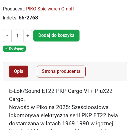
Producent:
PIKO Spielwaren GmbH
66-2768
Indeks:
Dodaj do koszyka
-
+
Dostępny

Opis
Strona producenta
E-Lok/Sound ET22 PKP Cargo VI + PluX22
Cargo.
Nowość w Piko na 2025: Sześcioosiowa
lokomotywa elektryczna serii PKP ET22 była
dostarczana w latach 1969-1990 w łącznej