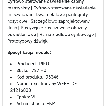
Cyfrowo sterowane oświetlenie kabiny
maszynisty | Cyfrowo sterowane oświetlenie
maszynowni | Dwa metalowe pantografy
nożycowe | Szczegółowo zaprojektowany
dach | Precyzyjnie zrealizowane obszary
oświetleniowe | Rama z odlewu cynkowego |
Prototypowy dźwięk
Specyfikacja modelu:
Producent: PIKO
Skala: 1/87 H0
Kod produktu: 96346
Numer rejestracyjny WEEE: DE
24216800
Epoka: VI
Administracja: PKP