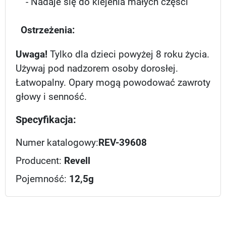
- Nadaje się do klejenia małych części
Ostrzeżenia:
Uwaga!
Tylko dla dzieci powyżej 8 roku życia.
Używaj pod nadzorem osoby dorosłej.
Łatwopalny. Opary mogą powodować zawroty
głowy i senność.
Specyfikacja:
Numer katalogowy:
REV-39608
Producent:
Revell
Pojemność:
12,5g