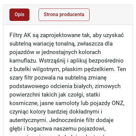
Opis
Strona producenta
Filtry AK są zaprojektowane tak, aby uzyskać
subtelną wariację tonalną, zwłaszcza dla
pojazdów w jednostajnych kolorach
kamuflażu. Wstrząśnij i aplikuj bezpośrednio
z butelki wilgotnym, płaskim pędzelkiem. Ten
szary filtr pozwala na subtelną zmianę
podstawowego odcienia białych, zimowych
powierzchni takich jak czołgi, statki
kosmiczne, jasne samoloty lub pojazdy ONZ,
czyniąc kolory bardziej dokładnymi i
autentycznymi. Jednocześnie filtr dodaje
głębi i bogactwa naszemu pojazdowi,