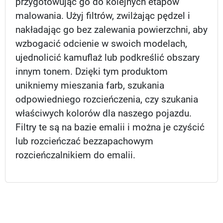
przygotowując go do kolejnych etapów
malowania. Użyj filtrów, zwilżając pędzel i
nakładając go bez zalewania powierzchni, aby
wzbogacić odcienie w swoich modelach,
ujednolicić kamuflaż lub podkreślić obszary
innym tonem. Dzięki tym produktom
unikniemy mieszania farb, szukania
odpowiedniego rozcieńczenia, czy szukania
właściwych kolorów dla naszego pojazdu.
Filtry te są na bazie emalii i można je czyścić
lub rozcieńczać bezzapachowym
rozcieńczalnikiem do emalii.