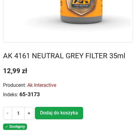
AK 4161 NEUTRAL GREY FILTER 35ml
12,99 zł
Producent:
Ak Interactive
65-3173
Indeks:
Dodaj do koszyka
-
+
Dostępny
