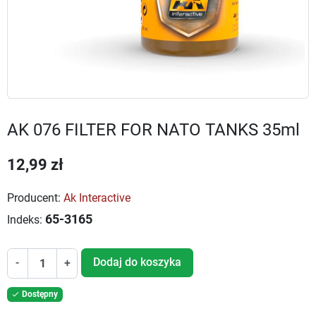
AK 076 FILTER FOR NATO TANKS 35ml
12,99 zł
Producent:
Ak Interactive
65-3165
Indeks:
Dodaj do koszyka
-
+
Dostępny
