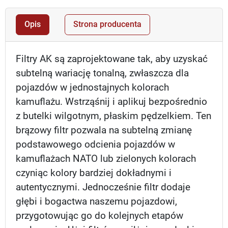
Opis
Strona producenta
Filtry AK są zaprojektowane tak, aby uzyskać
subtelną wariację tonalną, zwłaszcza dla
pojazdów w jednostajnych kolorach
kamuflażu. Wstrząśnij i aplikuj bezpośrednio
z butelki wilgotnym, płaskim pędzelkiem. Ten
brązowy filtr pozwala na subtelną zmianę
podstawowego odcienia pojazdów w
kamuflażach NATO lub zielonych kolorach
czyniąc kolory bardziej dokładnymi i
autentycznymi. Jednocześnie filtr dodaje
głębi i bogactwa naszemu pojazdowi,
przygotowując go do kolejnych etapów