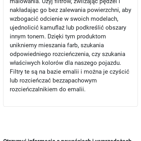
malowania. Użyj filtrów, zwilżając pędzel i
nakładając go bez zalewania powierzchni, aby
wzbogacić odcienie w swoich modelach,
ujednolicić kamuflaż lub podkreślić obszary
innym tonem. Dzięki tym produktom
unikniemy mieszania farb, szukania
odpowiedniego rozcieńczenia, czy szukania
właściwych kolorów dla naszego pojazdu.
Filtry te są na bazie emalii i można je czyścić
lub rozcieńczać bezzapachowym
rozcieńczalnikiem do emalii.