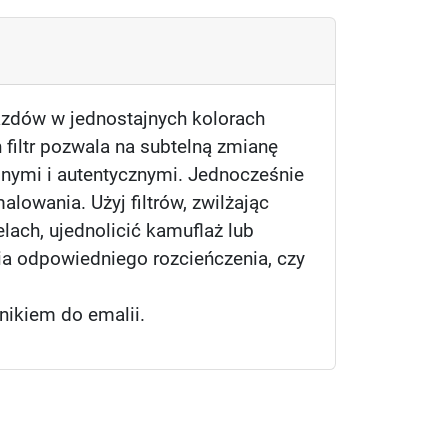
jazdów w jednostajnych kolorach
 filtr pozwala na subtelną zmianę
dnymi i autentycznymi. Jednocześnie
lowania. Użyj filtrów, zwilżając
ach, ujednolicić kamuflaż lub
ia odpowiedniego rozcieńczenia, czy
nikiem do emalii.