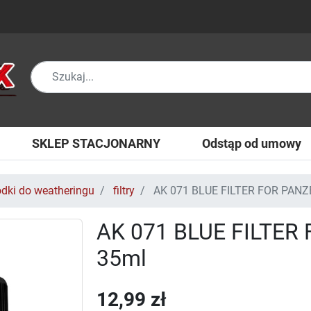
SKLEP STACJONARNY
Odstąp od umowy
odki do weatheringu
filtry
AK 071 BLUE FILTER FOR PANZ
AK 071 BLUE FILTER
35ml
12,99 zł