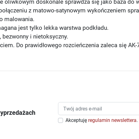
rze oliwkowym doskonale sprawdza się jako baza do 
połączeniu z matowo-satynowym wykończeniem sprawi
o malowania.
agana jest tylko lekka warstwa podkładu.
, bezwonny i nietoksyczny.
iem. Do prawidłowego rozcieńczenia zaleca się AK-7
wyprzedażach
Akceptuję
regulamin newslettera
.