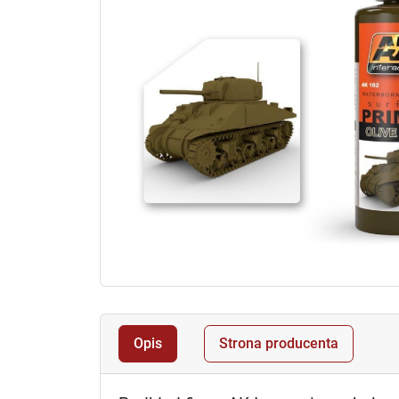
Opis
Strona producenta