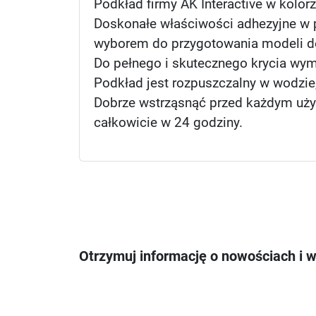
Podkład firmy AK Interactive w kolo
Doskonałe właściwości adhezyjne w 
wyborem do przygotowania modeli d
Do pełnego i skutecznego krycia wym
Podkład jest rozpuszczalny w wodzie
Dobrze wstrząsnąć przed każdym użyc
całkowicie w 24 godziny.
Otrzymuj informację o nowościach i 