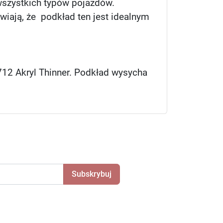
wszystkich typów pojazdów.
ają, że podkład ten jest idealnym
12 Akryl Thinner. Podkład wysycha