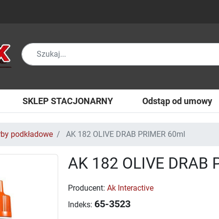
SKLEP STACJONARNY
Odstąp od umowy
rby podkładowe
AK 182 OLIVE DRAB PRIMER 60ml
AK 182 OLIVE DRAB 
Producent:
Ak Interactive
65-3523
Indeks: