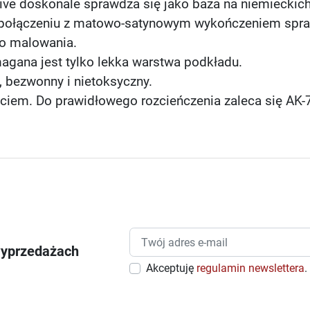
tive doskonale sprawdza się jako baza na niemieckic
połączeniu z matowo-satynowym wykończeniem sprawi
o malowania.
agana jest tylko lekka warstwa podkładu.
, bezwonny i nietoksyczny.
iem. Do prawidłowego rozcieńczenia zaleca się AK-7
wyprzedażach
Akceptuję
regulamin newslettera
.