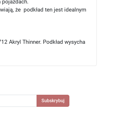
h pojazdach.
ają, że podkład ten jest idealnym
12 Akryl Thinner. Podkład wysycha