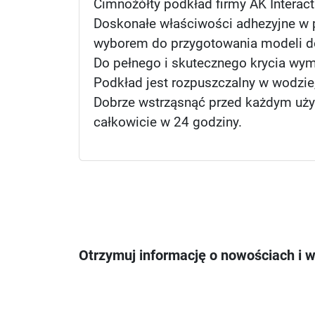
Cimnożółty podkład firmy AK Interac
Doskonałe właściwości adhezyjne w 
wyborem do przygotowania modeli d
Do pełnego i skutecznego krycia wym
Podkład jest rozpuszczalny w wodzie
Dobrze wstrząsnąć przed każdym użyc
całkowicie w 24 godziny.
Otrzymuj informację o nowościach i 