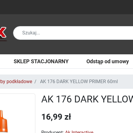
SKLEP STACJONARNY
Odstąp od umowy
rby podkładowe
AK 176 DARK YELLOW PRIMER 60ml
AK 176 DARK YELLO
16,99 zł
Producent:
Ak Interactive