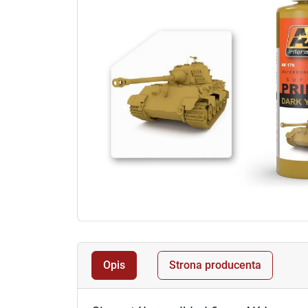
Opis
Strona producenta