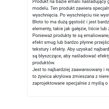
Produkt na bazie emalii naśladując
modelu. Ten produkt zawiera specjaln
wyschnięcia. Po wyschnięciu nie wyst
Błoto to ma dużą gęstość i jest bard
elementy, takie jak gałęzie, liście lu
Ponieważ produkty te są emaliowane
efekt smug lub bardzo płynne przejś
tekstury i efekty. Aby uzyskać najbar
są błyszczące, aby naśladować efekt
produktów.
Jest to najbardziej zaawansowany i r
to żywica akrylowa zmieszana z nier
zaprojektowane specjalnie z myślą o