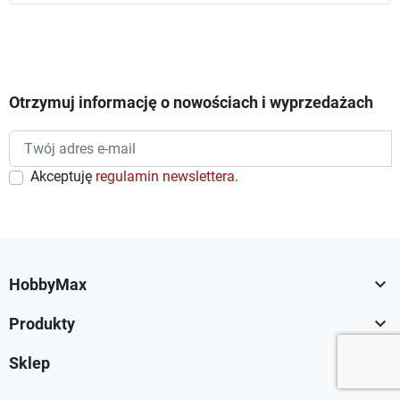
Otrzymuj informację o nowościach i wyprzedażach
Akceptuję
regulamin newslettera
.

HobbyMax

Produkty

Sklep