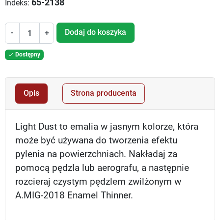
65-2138
Indeks:
Dodaj do koszyka
-
+
Dostępny

Opis
Strona producenta
Light Dust to emalia w jasnym kolorze, która
może być używana do tworzenia efektu
pylenia na powierzchniach. Nakładaj za
pomocą pędzla lub aerografu, a następnie
rozcieraj czystym pędzlem zwilżonym w
A.MIG-2018 Enamel Thinner.