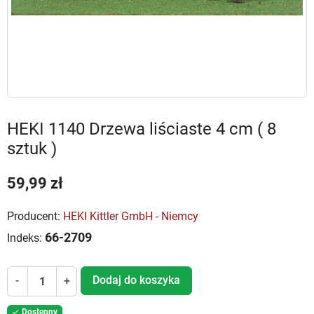
HEKI 1140 Drzewa liściaste 4 cm ( 8
sztuk )
59,99 zł
Producent:
HEKI Kittler GmbH - Niemcy
66-2709
Indeks:
Dodaj do koszyka
-
+
Dostępny
