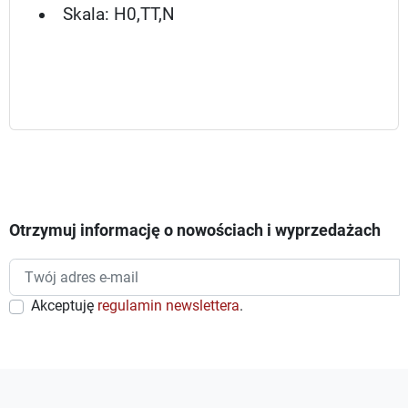
Skala: H0,TT,N
Otrzymuj informację o nowościach i wyprzedażach
Akceptuję
regulamin newslettera
.